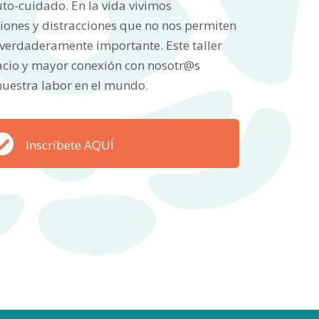
uto-cuidado. En la vida vivimos
ones y distracciones que no nos permiten
o verdaderamente importante. Este taller
pacio y mayor conexión con nosotr@s
uestra labor en el mundo.
Inscríbete AQUÍ