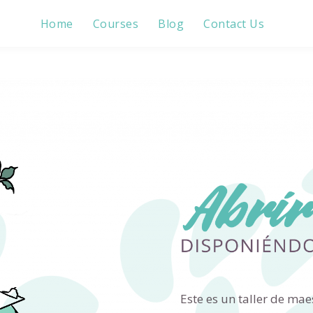
Home
Courses
Blog
Contact Us
Este es un taller de ma